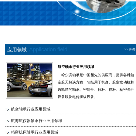
Application field
应用领域
>>更多
航空轴承行业应用领域
哈尔滨轴承是中国领先的供应商，提供各种航
空航天解决方案，包括用于机身、航空发动机和
齿轮箱的轴承、密封件、拉杆、撑杆、精密弹性
设备以及电传操纵设备。
哈轴航空航天在全******为航空航天工业的各
航空轴承行业应用领域
个客户提供服务，并且支持他们研发新的项目。
从主要客户到他们的供应商，从原始设备制造商
航海航仪器轴承行业应用领域
(OEM)到维护修理大修(MRO)公司，哈轴还可为
精密机床轴承行业应用领域
他们提供可靠的备件、全套大修服务、以及用于