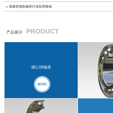
航空航天应用的高性能合金钢。
凭借其多年在航
低噪音电机轴承行业应用领域
空航天方面的经验，以及10个工厂的2600多名员
工，哈轴航空航天为您提供******创新性的解决
方案。
PRODUCT
产品展示
调心球轴承