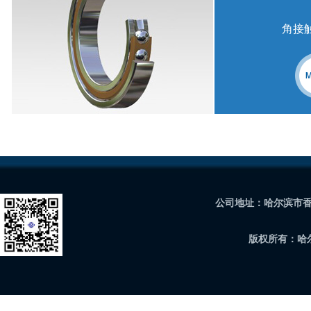
角接
公司地址：哈尔滨市香坊
版权所有：哈尔